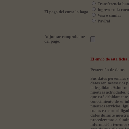
Transferencia ban
Ingreso en la cuen
El pago del curso lo hago
Visa o similar
PayPal
Adjuntar comprobante
del pago:
El envío de esta fic
Protección de datos
Sus datos personales s
datos son necesarios p
la legalidad. Asimism
nuestras actividades, 
que esté debidamente 
conocimiento de su in
nuestros servicios. Ig
cuales estemos obliga
datos durante nuestra 
procederemos a elimin
información tenemos so