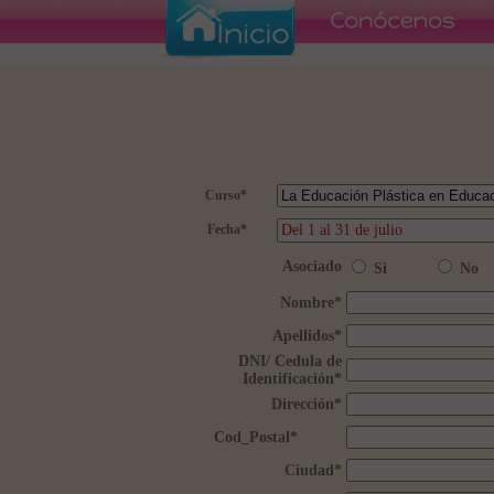
Curso
*
Fecha
*
Asociado
Si
No
Nombre
*
Apellidos
*
DNI/ Cedula de
Identificación
*
Dirección
*
Cod_Postal
*
Ciudad
*