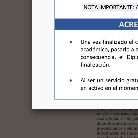
Transferencia ban
Ingreso en la cuen
El pago del curso lo hago
Visa o similar
PayPal
Adjuntar comprobante
del pago:
El envío de esta fic
Protección de datos
Sus datos personales s
datos son necesarios p
la legalidad. Asimism
nuestras actividades, 
que esté debidamente 
conocimiento de su in
nuestros servicios. Ig
cuales estemos obliga
datos durante nuestra 
procederemos a elimin
información tenemos so