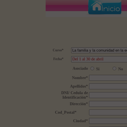
Curso
*
Fecha
*
Asociado
Si
No
Nombre
*
Apellidos
*
DNI/ Cedula de
Identificación
*
Dirección
*
Cod_Postal
*
Ciudad
*