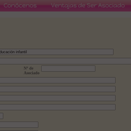
Nº de
Asociado