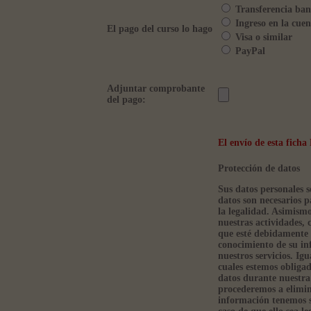
Transferencia ban
Ingreso en la cuen
El pago del curso lo hago
Visa o similar
PayPal
Adjuntar comprobante
del pago:
El envío de esta fic
Protección de datos
Sus datos personales s
datos son necesarios p
la legalidad. Asimism
nuestras actividades, 
que esté debidamente 
conocimiento de su in
nuestros servicios. Ig
cuales estemos obliga
datos durante nuestra 
procederemos a elimin
información tenemos so