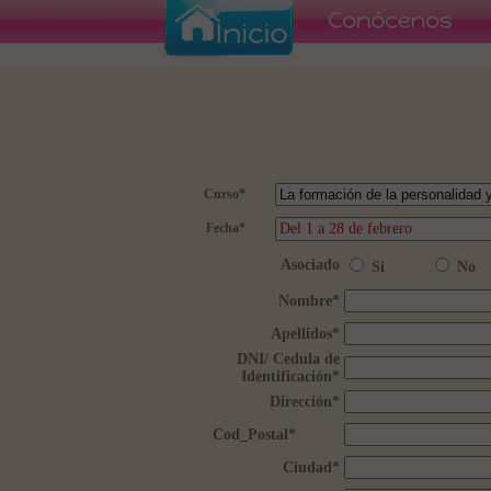
Curso
*
Fecha
*
Asociado
Si
No
Nombre
*
Apellidos
*
DNI/ Cedula de
Identificación
*
Dirección
*
Cod_Postal
*
Ciudad
*