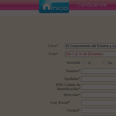
Curso
*
Fecha
*
Asociado
Si
No
Nombre
*
Apellidos
*
DNI/ Cedula de
Identificación
*
Dirección
*
Cod_Postal
*
Ciudad
*