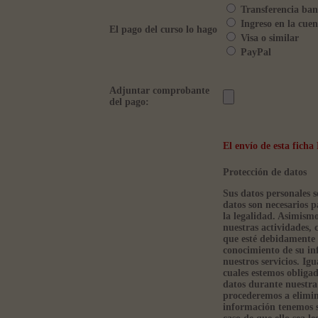
Transferencia ban
Ingreso en la cuen
El pago del curso lo hago
Visa o similar
PayPal
Adjuntar comprobante
del pago:
El envío de esta fic
Protección de datos
Sus datos personales s
datos son necesarios p
la legalidad. Asimism
nuestras actividades, 
que esté debidamente 
conocimiento de su in
nuestros servicios. Ig
cuales estemos obliga
datos durante nuestra 
procederemos a elimin
información tenemos so