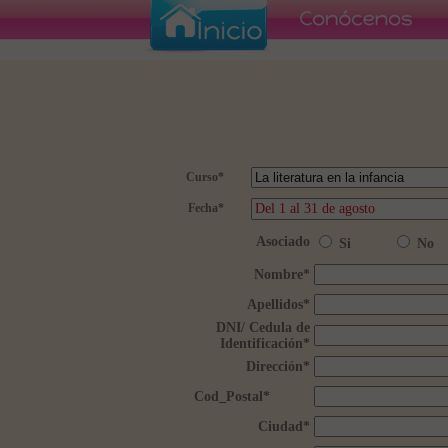
Curso
*
Fecha
*
Asociado
Si
No
Nombre
*
Apellidos
*
DNI/ Cedula de
Identificación
*
Dirección
*
Cod_Postal
*
Ciudad
*