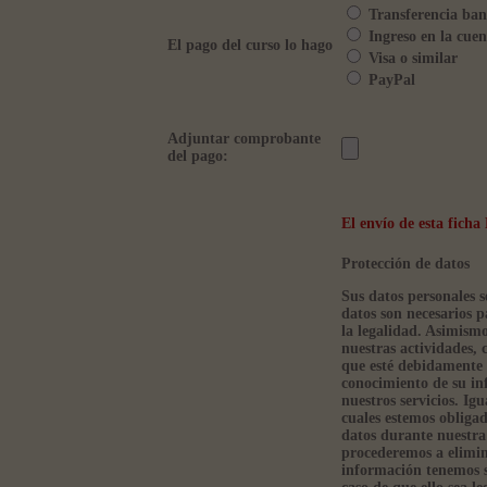
Transferencia ban
Ingreso en la cuen
El pago del curso lo hago
Visa o similar
PayPal
Adjuntar comprobante
del pago:
El envío de esta fic
Protección de datos
Sus datos personales s
datos son necesarios p
la legalidad. Asimism
nuestras actividades, 
que esté debidamente 
conocimiento de su in
nuestros servicios. Ig
cuales estemos obliga
datos durante nuestra 
procederemos a elimin
información tenemos so