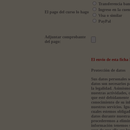
Transferencia ban
Ingreso en la cuen
El pago del curso lo hago
Visa o similar
PayPal
Adjuntar comprobante
del pago:
El envío de esta fic
Protección de datos
Sus datos personales s
datos son necesarios p
la legalidad. Asimism
nuestras actividades, 
que esté debidamente 
conocimiento de su in
nuestros servicios. Ig
cuales estemos obliga
datos durante nuestra 
procederemos a elimin
información tenemos so