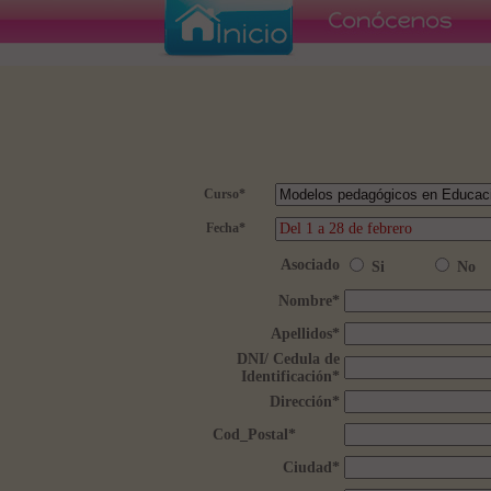
Curso
*
Fecha
*
Asociado
Si
No
Nombre
*
Apellidos
*
DNI/ Cedula de
Identificación
*
Dirección
*
Cod_Postal
*
Ciudad
*