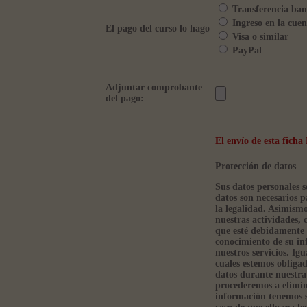
Transferencia ban
Ingreso en la cuen
El pago del curso lo hago
Visa o similar
PayPal
Adjuntar comprobante
del pago:
El envío de esta fic
Protección de datos
Sus datos personales s
datos son necesarios p
la legalidad. Asimism
nuestras actividades, 
que esté debidamente 
conocimiento de su in
nuestros servicios. Ig
cuales estemos obliga
datos durante nuestra 
procederemos a elimin
información tenemos so