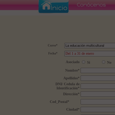
Curso
*
Fecha
*
Asociado
Si
No
Nombre
*
Apellidos
*
DNI/ Cedula de
Identificación
*
Dirección
*
Cod_Postal
*
Ciudad
*