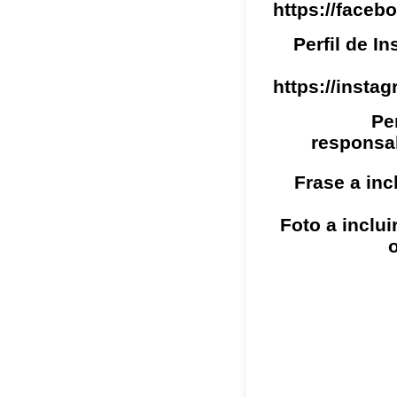
https://faceb
Perfil de I
https://instag
Pe
responsa
Frase a inc
Foto a incluir