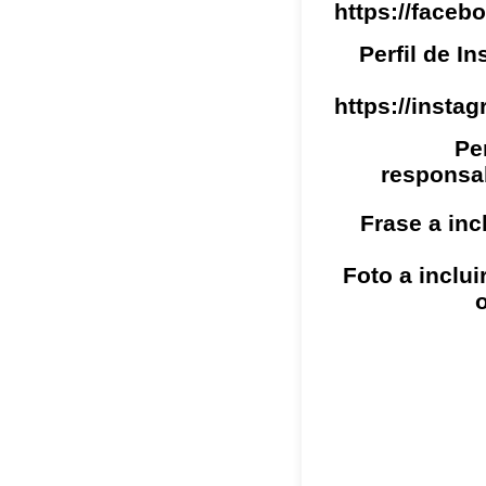
https://faceb
Perfil de I
https://instag
Pe
responsa
Frase a inc
Foto a incluir